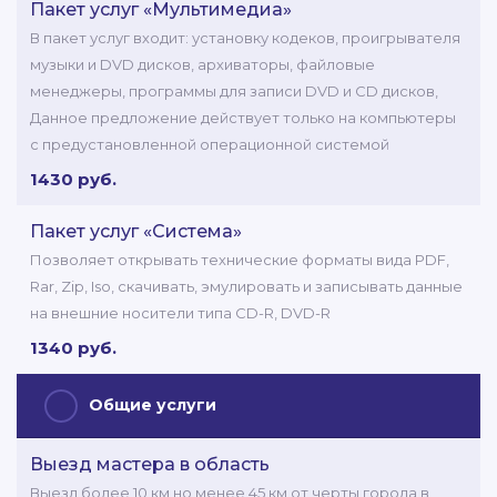
Пакет услуг «Мультимедиа»
В пакет услуг входит: установку кодеков, проигрывателя
музыки и DVD дисков, архиваторы, файловые
менеджеры, программы для записи DVD и CD дисков,
Данное предложение действует только на компьютеры
с предустановленной операционной системой
1430 руб.
Пакет услуг «Система»
Позволяет открывать технические форматы вида PDF,
Rar, Zip, Iso, скачивать, эмулировать и записывать данные
на внешние носители типа СD-R, DVD-R
1340 руб.
Общие услуги
Выезд мастера в область
Выезд более 10 км но менее 45 км от черты города в