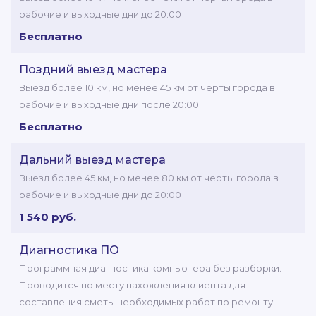
рабочие и выходные дни до 20:00
Бесплатно
Поздний выезд мастера
Выезд более 10 км, но менее 45 км от черты города в
рабочие и выходные дни после 20:00
Бесплатно
Дальний выезд мастера
Выезд более 45 км, но менее 80 км от черты города в
рабочие и выходные дни до 20:00
1 540 руб.
Диагностика ПО
Программная диагностика компьютера без разборки.
Проводится по месту нахождения клиента для
составления сметы необходимых работ по ремонту