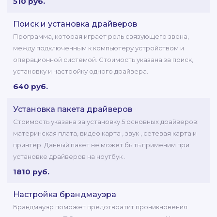
510 руб.
Поиск и установка драйверов
Программа, которая играет роль связующего звена,
между подключенным к компьютеру устройством и
операционной системой. Стоимость указана за поиск,
установку и настройку одного драйвера.
640 руб.
Установка пакета драйверов
Стоимость указана за установку 5 основных драйверов:
материнская плата, видео карта , звук , сетевая карта и
принтер. Данный пакет не может быть применим при
установке драйверов на ноутбук .
1810 руб.
Настройка брандмауэра
Брандмауэр поможет предотвратит проникновения