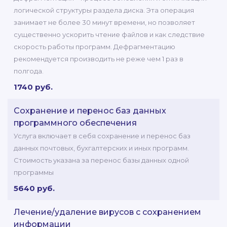
логической структуры раздела диска. Эта операция
занимает не более 30 минут времени, но позволяет
существенно ускорить чтение файлов и как следствие
скорость работы программ. Дефрагментацию
рекомендуется производить не реже чем 1 раз в
полгода.
1740 руб.
Сохранение и перенос баз данных
программного обеспечения
Услуга включает в себя сохранение и перенос баз
данных почтовых, бухгалтерских и иных программ.
Стоимость указана за перенос базы данных одной
программы
5640 руб.
Лечение/удаление вирусов с сохранением
информации