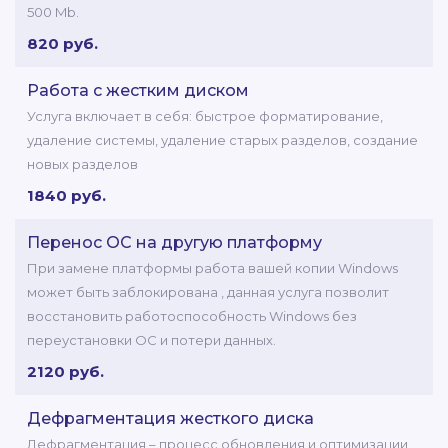
500 Mb.
820 руб.
Работа с жестким диском
Услуга включает в себя: быстрое форматирование,
удаление системы, удаление старых разделов, создание
новых разделов
1840 руб.
Перенос ОС на другую платформу
При замене платформы работа вашей копии Windows
может быть заблокирована , данная услуга позволит
восстановить работоспособность Windows без
переустановки ОС и потери данных.
2120 руб.
Дефрагментация жесткого диска
Дефрагментация – процесс обновления и оптимизации