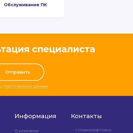
Обслуживание ПК
ьтация специалиста
ку
персональных данных
Информация
Контакты
г.Нижневартовск
О компании