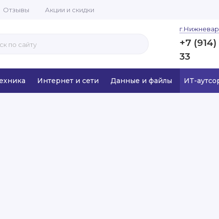
Отзывы
Акции и скидки
г.Нижневар
+7 (914)
33
ехника
Интернет и сети
Данные и файлы
ИТ-аутсо