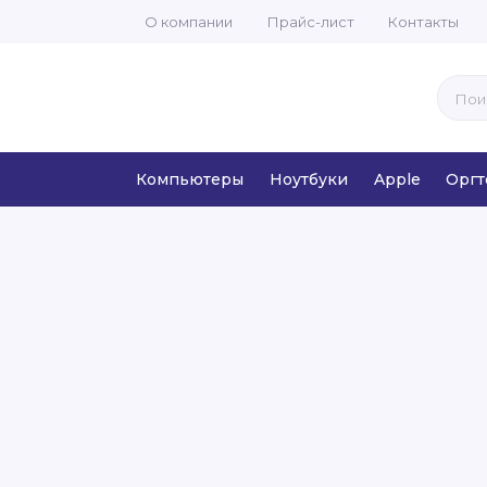
О компании
Прайс-лист
Контакты
Компьютеры
Ноутбуки
Apple
Оргт