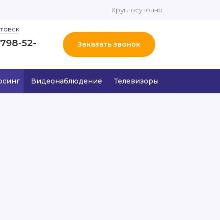
Круглосуточно
товск
 798-52-
Заказать звонок
рсинг
Видеонаблюдение
Телевизоры